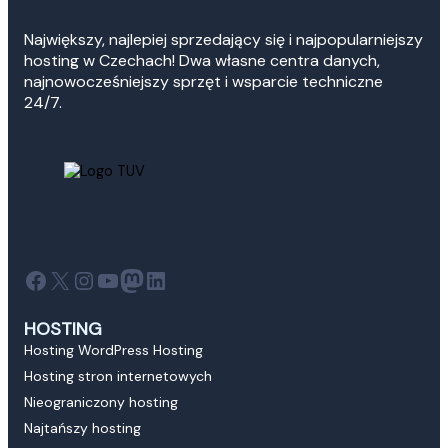
Największy, najlepiej sprzedający się i najpopularniejszy
hosting w Czechach! Dwa własne centra danych,
najnowocześniejszy sprzęt i wsparcie techniczne
24/7.
Facebook
X
Instagram
YouTube
Mastodon
LinkedIn
HOSTING
Hosting WordPress Hosting
Hosting stron internetowych
Nieograniczony hosting
Najtańszy hosting