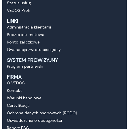
Status usług
VEDOS Profi
LINKI
Administracja klientami
Poczta internetowa
Konto zaliczkowe
Gwarancja zwrotu pieniędzy
SYSTEM PROWIZYJNY
Program partnerski
FIRMA
O VEDOS
Kontakt
Warunki handlowe
Certyfikacja
Ochrona danych osobowych (RODO)
Oświadczenie o dostępności
Raport ESG