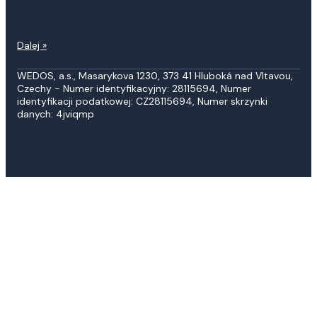
Dalej »
WEDOS, a.s., Masarykova 1230, 373 41 Hluboká nad Vltavou,
Czechy - Numer identyfikacyjny: 28115694, Numer
identyfikacji podatkowej: CZ28115694, Numer skrzynki
danych: 4jviqmp